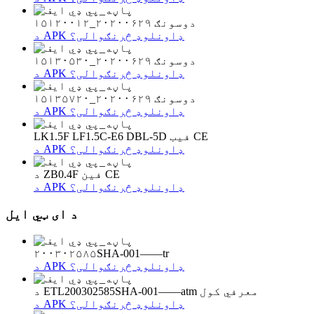
دوسونګ ۲۰۲۰۰۶۲۹_۱۵۱۲۰۰۱۲
د APK ډاونلوډ څرنګوالی؟
دوسونګ ۲۰۲۰۰۶۲۹_۱۵۱۳۰۵۳۰
د APK ډاونلوډ څرنګوالی؟
دوسونګ ۲۰۲۰۰۶۲۹_۱۵۱۳۵۷۲۰
د APK ډاونلوډ څرنګوالی؟
LK1.5F LF1.5C-E6 DBL-5D فیب CE
د APK ډاونلوډ څرنګوالی؟
د ZB0.4F فین CE
د APK ډاونلوډ څرنګوالی؟
د ای ټي ایل
۲۰۰۳۰۲۵۸۵SHA-001——tr
د APK ډاونلوډ څرنګوالی؟
د ETL200302585SHA-001——atm معرفي کول
د APK ډاونلوډ څرنګوالی؟