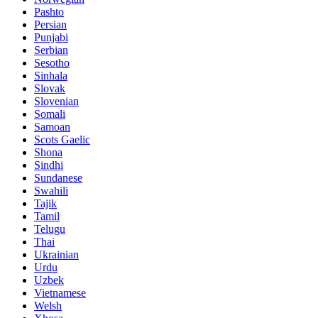
Pashto
Persian
Punjabi
Serbian
Sesotho
Sinhala
Slovak
Slovenian
Somali
Samoan
Scots Gaelic
Shona
Sindhi
Sundanese
Swahili
Tajik
Tamil
Telugu
Thai
Ukrainian
Urdu
Uzbek
Vietnamese
Welsh