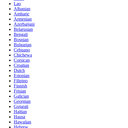
Lao
Albanian
Amharic
Armenian
Azerbaijani
Belarusian
Bengali
Bosnian
Bulgarian
Cebuano
Chichewa
Corsican
Croatian
Dutch
Estonian
Filipino
Finnish
Frisian
Galician
Georgian
Gujarati
Haitian
Hausa
Hawaiian
Hebrew