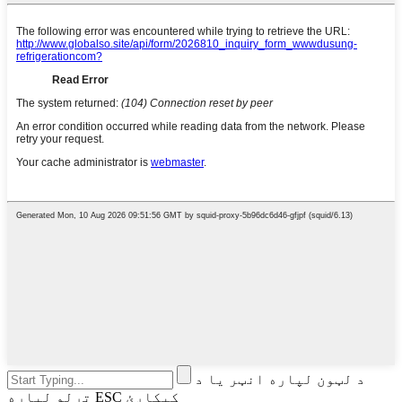
د لټون لپاره انټر یا د
تړلو لپاره ESC کیکاږئ