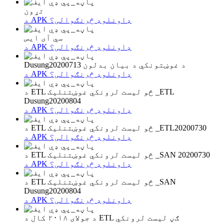
تړون
د APK ډاونلوډ څرنګوالی؟
سي آی ایس
د APK ډاونلوډ څرنګوالی؟
Dusung20200713 د غوښتونکي د بیان بدلون
د APK ډاونلوډ څرنګوالی؟
د ETL څو لیست لرونکي غوښتنلیک _ETL
Dusung20200804
د APK ډاونلوډ څرنګوالی؟
د ETL څو لیست لرونکي غوښتنلیک _ETL20200730
د APK ډاونلوډ څرنګوالی؟
د ETL څو لیست لرونکي غوښتنلیک _SAN 20200730
د APK ډاونلوډ څرنګوالی؟
د ETL څو لیست لرونکي غوښتنلیک _SAN
Dusung20200804
د APK ډاونلوډ څرنګوالی؟
د جولای ۲۰۱۸ کال د ETL ګڼ لیست لرونکي