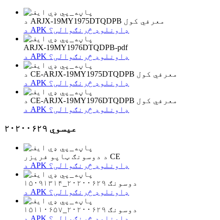
د ARJX-19MY1975DTQDPB معرفي کول
د APK ډاونلوډ څرنګوالی؟
ARJX-19MY1976DTQDPB-pdf
د APK ډاونلوډ څرنګوالی؟
د CE-ARJX-19MY1975DTQDPB معرفي کول
د APK ډاونلوډ څرنګوالی؟
د CE-ARJX-19MY1976DTQDPB معرفي کول
د APK ډاونلوډ څرنګوالی؟
عیسوي ۲۰۲۰۰۶۲۹
د دوسونګ ټاپو فریزر CE
د APK ډاونلوډ څرنګوالی؟
دوسونګ ۲۰۲۰۰۶۲۹_۱۵۰۹۱۳۱۴
د APK ډاونلوډ څرنګوالی؟
دوسونګ ۲۰۲۰۰۶۲۹_۱۵۱۱۰۶۵۷
د APK ډاونلوډ څرنګوالی؟