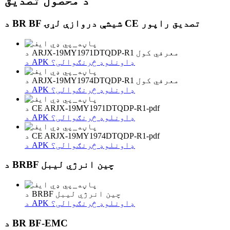
د محصول تصدیق
د BR BF شیشې دروازې لړۍ CE تصدیق راپور
د ARJX-19MY1971DTQDP-R1 معرفي کول
د APK ډاونلوډ څرنګوالی؟
د ARJX-19MY1974DTQDP-R1 معرفي کول
د APK ډاونلوډ څرنګوالی؟
د CE ARJX-19MY1971DTQDP-R1-pdf
د APK ډاونلوډ څرنګوالی؟
د CE ARJX-19MY1974DTQDP-R1-pdf
د APK ډاونلوډ څرنګوالی؟
د BRBF چین انرژي لیبل
د BRBF چین انرژي لیبل
د APK ډاونلوډ څرنګوالی؟
د BR BF-EMC