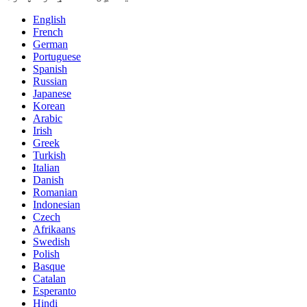
English
French
German
Portuguese
Spanish
Russian
Japanese
Korean
Arabic
Irish
Greek
Turkish
Italian
Danish
Romanian
Indonesian
Czech
Afrikaans
Swedish
Polish
Basque
Catalan
Esperanto
Hindi