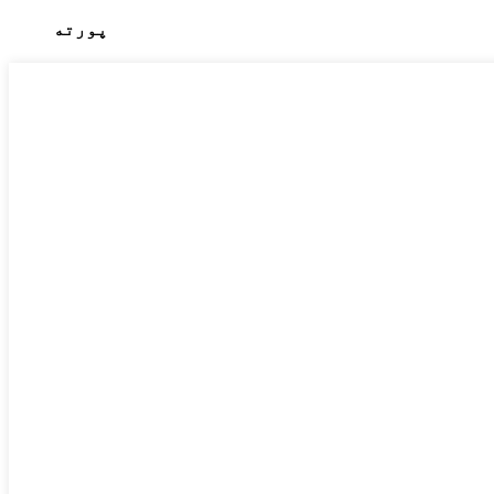
پورته